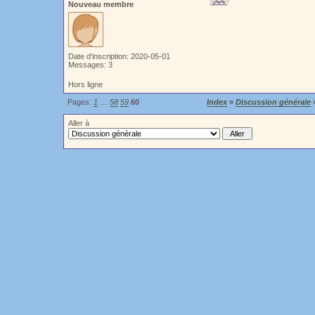
Nouveau membre
Date d'inscription: 2020-05-01
Messages: 3
Hors ligne
Pages:
1
…
58
59
60
Index
»
Discussion générale
»
Aller à