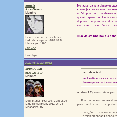
aquala
Moi aussi dans la phase espace c'
fiche Eleveur
voulez je vous montre ma créatu
Membre
au fait, pour ceux qui demandent
qui fait exploser la planète enti
dépense tout pour créer des créa
moi-même, relever l'indice-T, m
« La vie est une bougie dans 
Lieu: sur un arc-en-ciel infini
Date d'inscription: 2010-10-06
Messages: 1188
Site web
Hors ligne
2012-08-27 22:36:52
cinder1995
aquala a écrit:
fiche Eleveur
Membre
moi je dépense tout pour c
heure (je fais tout moi-mêm
Ah tiens ! J'y avais même pas 
Pour ce qui est des missions q
Lieu: Manoir Écarlate, Gensokyo
Date d'inscription: 2011-06-04
j'aime pas le contexte et parfois
Messages: 87
Et oui, j'veux bien voir à quoi
Le mien en phase Espace res