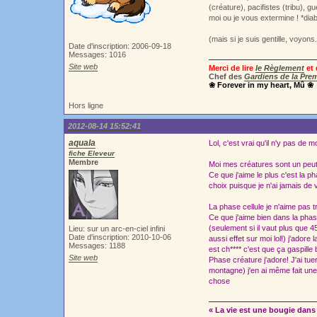
(créature), pacifistes (tribu), g
moi ou je vous extermine ! *diab
(mais si je suis gentille, voyons
Date d'inscription: 2006-09-18
Messages: 1016
Site web
Merci de lire
le Règlement
et 
Chef des
Gardiens de la Prem
❀ Forever in my heart, Mû ❀
Hors ligne
2012-08-14 15:52:41
aquala
Lol, c'est vrai qu'il n'y pas de 
fiche Eleveur
Membre
Moi mes créatures sont un peut 
Ce que j'aime le plus c'est la pha
choix puisque je n'ai jamais de
La phase cellule je n'aime pas 
Ce que j'aime bien dans la phas
(seulement si il vaut plus que 45
Lieu: sur un arc-en-ciel infini
Date d'inscription: 2010-10-06
aussi effet sur moi lol!) j'adore
Messages: 1188
est ch**** c'est que ça gaspill
Site web
Phase créature j'adore! J'ai tue
montagne) j'en ai même fait un
chose
« La vie est une bougie dans 