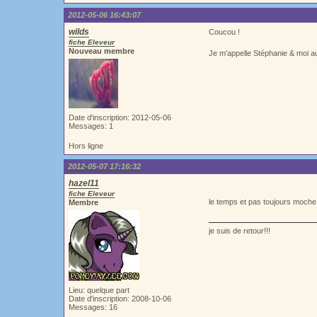
2012-05-06 16:43:07
wilds
Coucou !
fiche Eleveur
Nouveau membre
Je m'appelle Stéphanie & moi aus
Date d'inscription: 2012-05-06
Messages: 1
Hors ligne
2012-05-07 17:16:32
hazel11
fiche Eleveur
le temps et pas toujours moch
Membre
je suis de retour!!!
Lieu: quelque part
Date d'inscription: 2008-10-06
Messages: 16