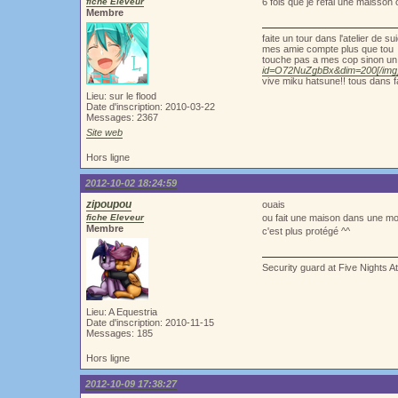
fiche Eleveur
6 fois que je refai une maisson o
Membre
faite un tour dans l'atelier de 
mes amie compte plus que tou
touche pas a mes cop sinon un 
id=O72NuZgbBx&dim=200[/img
vive miku hatsune!! tous dans f
Lieu: sur le flood
Date d'inscription: 2010-03-22
Messages: 2367
Site web
Hors ligne
2012-10-02 18:24:59
zipoupou
ouais
fiche Eleveur
ou fait une maison dans une mo
Membre
c'est plus protégé ^^
Security guard at Five Nights A
Lieu: A Equestria
Date d'inscription: 2010-11-15
Messages: 185
Hors ligne
2012-10-09 17:38:27