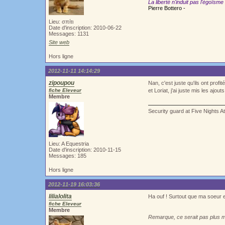
La liberté n'induit pas l'égoïsme
Pierre Bottero -
Lieu: σπίτι
Date d'inscription: 2010-06-22
Messages: 1131
Site web
Hors ligne
2012-11-11 14:14:29
zipoupou
Nan, c'est juste qu'ils ont profi
fiche Eleveur
et Loriat, j'ai juste mis les ajout
Membre
Security guard at Five Nights A
Lieu: A Equestria
Date d'inscription: 2010-11-15
Messages: 185
Hors ligne
2012-11-19 16:03:36
lilialolita
Ha ouf ! Surtout que ma soeur e
fiche Eleveur
Membre
Remarque, ce serait pas plus ma