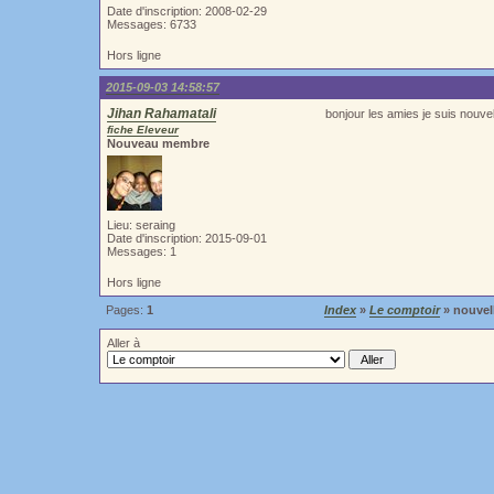
Date d'inscription: 2008-02-29
Messages: 6733
Hors ligne
2015-09-03 14:58:57
Jihan Rahamatali
bonjour les amies je suis nouve
fiche Eleveur
Nouveau membre
Lieu: seraing
Date d'inscription: 2015-09-01
Messages: 1
Hors ligne
Pages:
1
Index
»
Le comptoir
» nouvel
Aller à