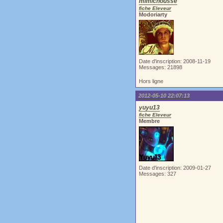
mimichousse
fiche Eleveur
Modoriarty
Date d'inscription: 2008-11-19
Messages: 21898
Hors ligne
2012-05-10 22:07:13
yuyu13
fiche Eleveur
Membre
Date d'inscription: 2009-01-27
Messages: 327