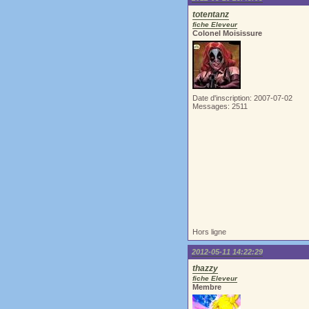
totentanz
fiche Eleveur
Colonel Moisissure
Date d'inscription: 2007-07-02
Messages: 2511
Hors ligne
2012-05-11 14:22:29
thazzy
fiche Eleveur
Membre