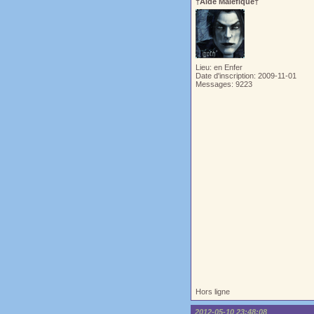
†Aide Maléfique†
Lieu: en Enfer
Date d'inscription: 2009-11-01
Messages: 9223
Hors ligne
2012-05-10 23:48:08