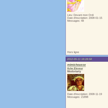
Lieu: Devant mon Ordi
Date d'inscription: 2008-01-15
Messages: 48
Hors ligne
2012-05-11 18:28:58
mimichousse
fiche Eleveur
Modoriarty
Date d'inscription: 2008-11-19
Messages: 21898