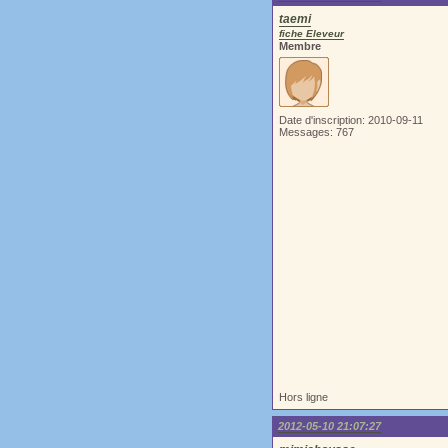
taemi
fiche Eleveur
Membre
Date d'inscription: 2010-09-11
Messages: 767
Hors ligne
2012-05-10 21:07:27