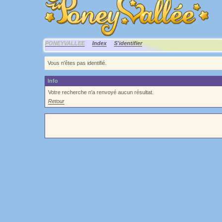
PONEYVALLEE
Index
S'identifier
Vous n'êtes pas identifié.
Info
Votre recherche n'a renvoyé aucun résultat.
Retour