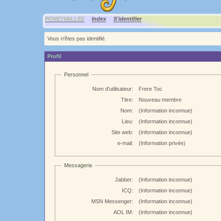
PONEYVALLEE
Index
S'identifier
Vous n'êtes pas identifié.
Profil
Personnel
Nom d'utilisateur:
Frere Toc
Titre:
Nouveau membre
Nom:
(Information inconnue)
Lieu:
(Information inconnue)
Site web:
(Information inconnue)
e-mail:
(Information privée)
Messagerie
Jabber:
(Information inconnue)
ICQ:
(Information inconnue)
MSN Messenger:
(Information inconnue)
AOL IM:
(Information inconnue)