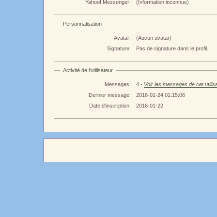
Yahoo! Messenger:
(Information inconnue)
Personnalisation
Avatar:
(Aucun avatar)
Signature:
Pas de signature dans le profil.
Activité de l'utilisateur
Messages:
4 -
Voir les messages de cet utilis
Dernier message:
2016-01-24 01:15:06
Date d'inscription:
2016-01-22