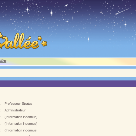
ifier
:
Professeur Stratus
:
Administrateur
:
(Information inconnue)
:
(Information inconnue)
:
(Information inconnue)